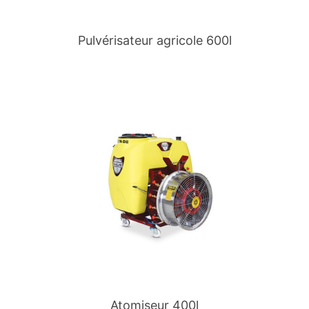
Pulvérisateur agricole 600l
Atomiseur 400l