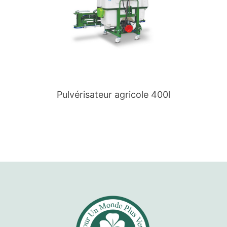
Pulvérisateur agricole 400l