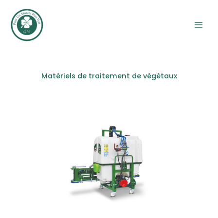
Aller
au
contenu
Matériels de traitement de végétaux