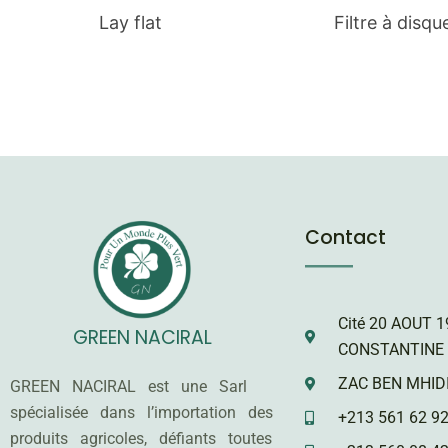
Lay flat
Filtre à disq
Contact
Cité 20 AOUT 1
GREEN NACIRAL
CONSTANTINE 
ZAC BEN MHIDI
GREEN NACIRAL est une Sarl
spécialisée dans l’importation des
+213 561 62 92
produits agricoles, défiants toutes